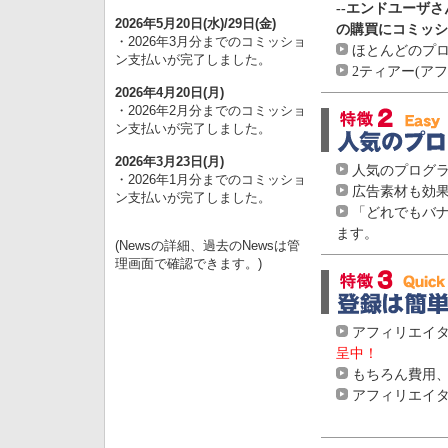
--エンドユーザ
2026年5月20日(水)/29日(金)
の購買にコミッシ
・2026年3月分までのコミッショ
ほとんどのプロ
ン支払いが完了しました。
2ティアー(ア
2026年4月20日(月)
・2026年2月分までのコミッショ
ン支払いが完了しました。
2026年3月23日(月)
人気のプログ
・2026年1月分までのコミッショ
広告素材も効果
ン支払いが完了しました。
「どれでもバナ
ます。
(Newsの詳細、過去のNewsは管
理画面で確認できます。)
アフィリエイ
呈中！
もちろん費用、
アフィリエイタ