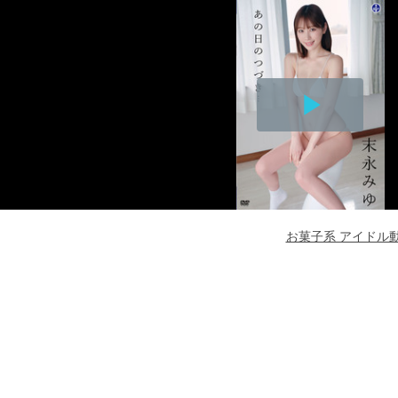
Play
Video
お菓子系 アイドル動画